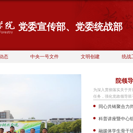
党委宣传部、党委统战部
动态
中央一号文件
文明创建
统战
院领
为深入贯彻落实关于开
任务，强化党政领导班子
同心共铸聚合力尚
科普讲座暨中心组
融媒体学生骨干培