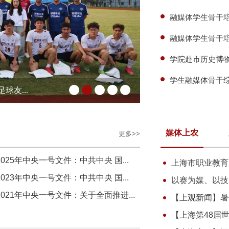
融媒体学生骨干培
融媒体学生骨干培
学院赴市历史博
学生融媒体骨干
友...
1
2
3
4
5
媒体上农
更多>>
2025年中央一号文件：中共中央 国...
上海市职业教育产
2023年中央一号文件：中共中央 国...
以赛为媒、以技为
2021年中央一号文件：关于全面推进...
【上观新闻】暑假
【上海第48届世